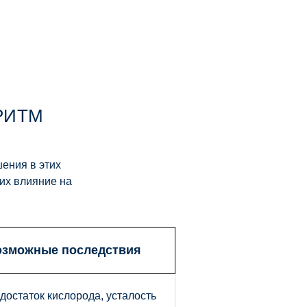
РИТМ
ения в этих
их влияние на
озможные последствия
достаток кислорода, усталость