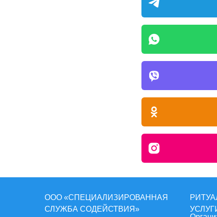
ООО «СПЕЦИАЛИЗИРОВАННАЯ
РИТУА
СЛУЖБА СОДЕЙСТВИЯ»
УСЛУГ
Органи