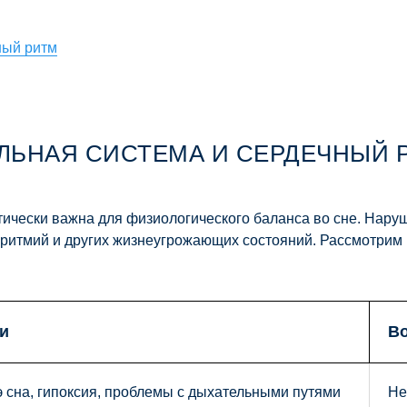
ный ритм
ЕЛЬНАЯ СИСТЕМА И СЕРДЕЧНЫЙ 
тически важна для физиологического баланса во сне. Наруш
ритмий и других жизнеугрожающих состояний. Рассмотрим 
и
В
 сна, гипоксия, проблемы с дыхательными путями
Не