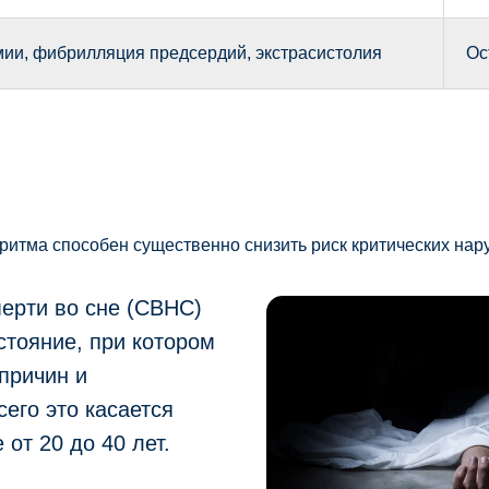
ии, фибрилляция предсердий, экстрасистолия
Ос
ритма способен существенно снизить риск критических нар
ерти во сне (СВНС)
стояние, при котором
причин и
его это касается
от 20 до 40 лет.