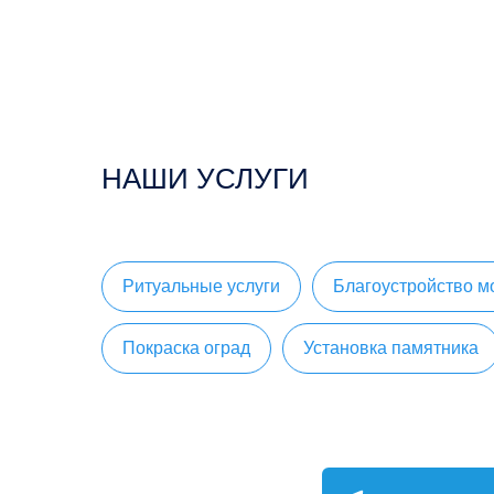
НАШИ УСЛУГИ
Ритуальные услуги
Благоустройство м
Покраска оград
Установка памятника