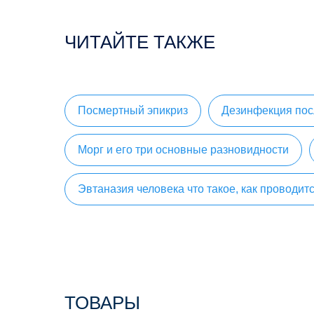
ЧИТАЙТЕ ТАКЖЕ
Посмертный эпикриз
Дезинфекция пос
Морг и его три основные разновидности
Эвтаназия человека что такое, как проводит
ТОВАРЫ