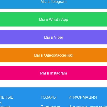
Мы в Telegram
Мы в What's App
Мы в Viber
Мы в Одноклассниках
Мы в Instagram
ЛЬНЫЕ
ТОВАРЫ
ИНФОРМАЦИЯ
И
зация
Памятники
Что делать, если уме