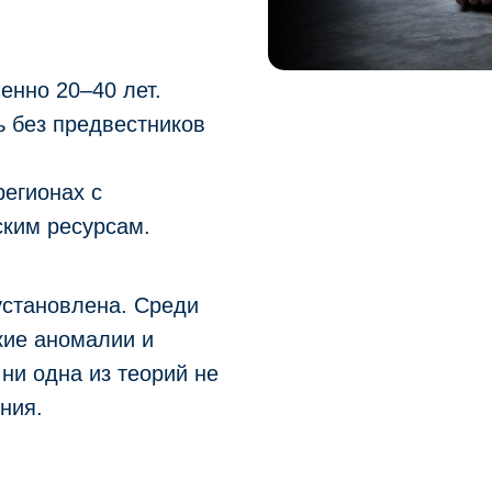
енно 20–40 лет.
ь без предвестников
регионах с
ским ресурсам.
установлена. Среди
кие аномалии и
ни одна из теорий не
ния.