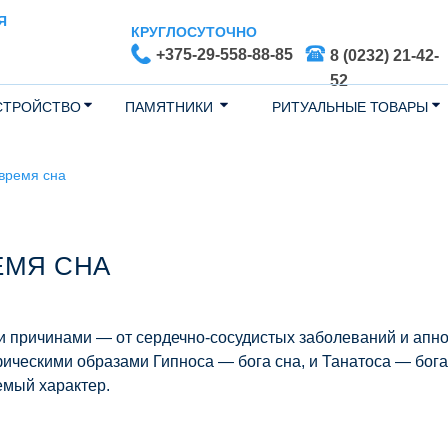
Я
КРУГЛОСУТОЧНО
+375-29-558-88-85
8 (0232) 21-42-
52
СТРОЙСТВО
ПАМЯТНИКИ
РИТУАЛЬНЫЕ ТОВАРЫ
время сна
ЕМЯ СНА
и причинами — от сердечно-сосудистых заболеваний и апно
ическими образами Гипноса — бога сна, и Танатоса — бога
емый характер.