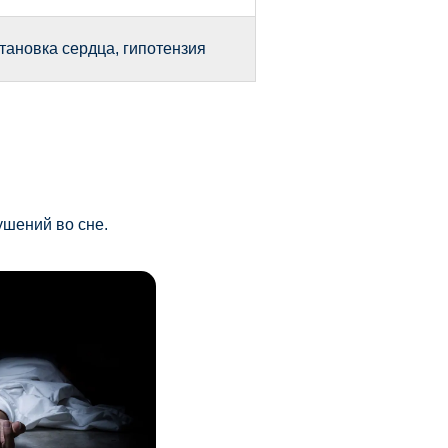
тановка сердца, гипотензия
ушений во сне.