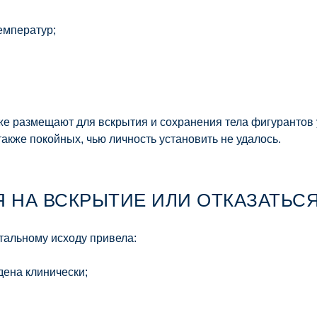
емператур;
же размещают для вскрытия и сохранения тела фигурантов
также покойных, чью личность установить не удалось.
 НА ВСКРЫТИЕ ИЛИ ОТКАЗАТЬСЯ
тальному исходу привела:
дена клинически;