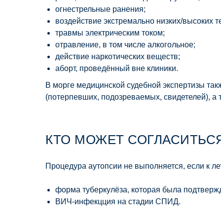
огнестрельные ранения;
воздействие экстремально низких/высоких т
травмы электрическим током;
отравление, в том числе алкогольное;
действие наркотических веществ;
аборт, проведённый вне клиники.
В морге медицинской судебной экспертизы так
(потерпевших, подозреваемых, свидетелей), а 
КТО МОЖЕТ СОГЛАСИТЬСЯ
Процедура аутопсии не выполняется, если к ле
форма туберкулёза, которая была подтверж
ВИЧ-инфекцция на стадии СПИД.