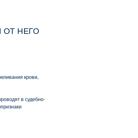
 ОТ НЕГО
реливания крови,
проводят в судебно-
)признаки