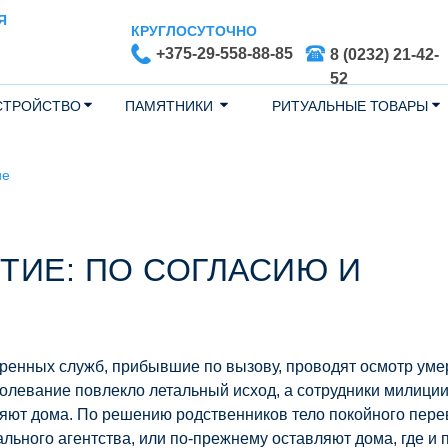
Я
КРУГЛОСУТОЧНО
+375-29-558-88-85
8 (0232) 21-42-
52
СТРОЙСТВО
ПАМЯТНИКИ
РИТУАЛЬНЫЕ ТОВАРЫ
ие
ТИЕ: ПО СОГЛАСИЮ И
тренных служб, прибывшие по вызову, проводят осмотр уме
аболевание повлекло летальный исход, а сотрудники милици
яют дома. По решению родственников тело покойного перев
льного агентства, или по-прежнему оставляют дома, где и 