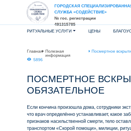
ГОРОДСКАЯ СПЕЦИАЛИЗИРОВАННА
СЛУЖБА «СОДЕЙСТВИЕ»
№ гос. регистрации
491315785
РИТУАЛЬНЫЕ УСЛУГИ
ЦЕНЫ
БЛАГОУ
Главная
Полезная
Посмертное вскрыт
информация
5896
ПОСМЕРТНОЕ ВСКРЫ
ОБЯЗАТЕЛЬНОЕ
Если кончина произошла дома, сотрудники экс
что врач определённо устанавливает, какое з
признаков насильственной смерти, тело оставл
транспортом «Скорой помощи», милиции, ритуа