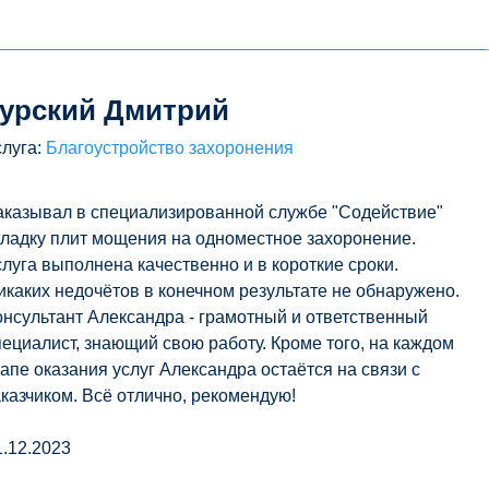
урский Дмитрий
слуга:
Благоустройство захоронения
аказывал в специализированной службе "Содействие"
кладку плит мощения на одноместное захоронение.
слуга выполнена качественно и в короткие сроки.
икаких недочётов в конечном результате не обнаружено.
онсультант Александра - грамотный и ответственный
пециалист, знающий свою работу. Кроме того, на каждом
тапе оказания услуг Александра остаётся на связи с
аказчиком. Всё отлично, рекомендую!
1.12.2023