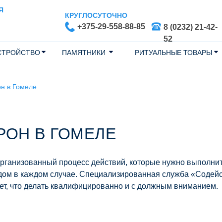
Я
КРУГЛОСУТОЧНО
+375-29-558-88-85
8 (0232) 21-42-
52
СТРОЙСТВО
ПАМЯТНИКИ
РИТУАЛЬНЫЕ ТОВАРЫ
н в Гомеле
РОН В ГОМЕЛЕ
организованный процесс действий, которые нужно выполни
дом в каждом случае. Специализированная служба «Содей
ет, что делать квалифицированно и с должным вниманием.