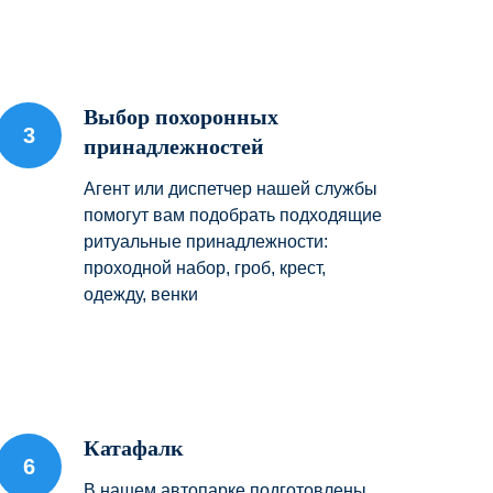
Выбор похоронных
принадлежностей
Агент или диспетчер нашей службы
помогут вам подобрать подходящие
ритуальные принадлежности:
проходной набор, гроб, крест,
одежду, венки
Катафалк
В нашем автопарке подготовлены