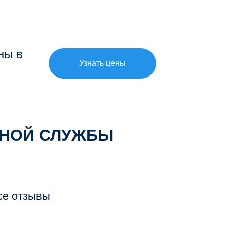
ны в
Узнать цены
ННОЙ СЛУЖБЫ
се отзывы