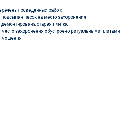
еречень проведенных работ:
подсыпан песок на место захоронения
демонтирована старая плитка
место захоронения обустроено ритуальными плитами
мощения