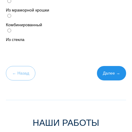
Из мраморной крошки
Комбинированный
Из стекла
← Назад
Далее →
НАШИ РАБОТЫ