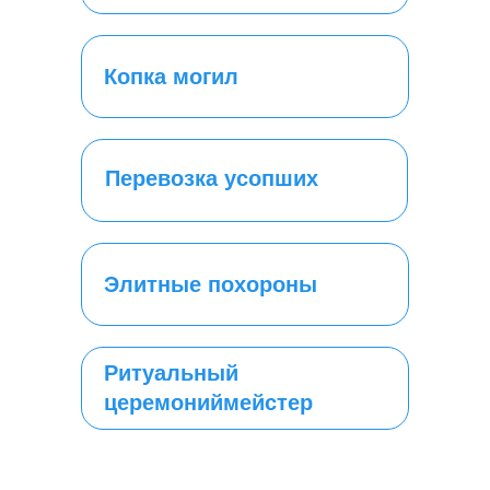
Копка могил
Перевозка усопших
Элитные похороны
Ритуальный
церемониймейстер