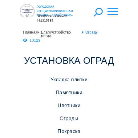
ГОРОДСКАЯ
СПЕЦИАЛИЗИРОВАННАЯ
СЛУЖБА «СОДЕЙСТВИЕ»
№ гос. регистрации
491315785
Главная
Благоустройство
О
грады
могил
10123
УСТАНОВКА ОГРАД
Укладка плитки
Памятники
Цветники
Ограды
Покраска