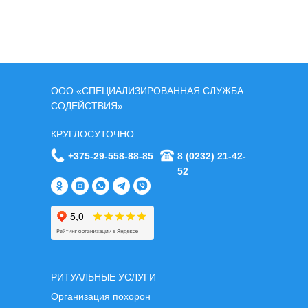
ООО «СПЕЦИАЛИЗИРОВАННАЯ СЛУЖБА
СОДЕЙСТВИЯ»
КРУГЛОСУТОЧНО
+375-29-558-88-85
8 (0232) 21-42-
52
РИТУАЛЬНЫЕ УСЛУГИ
Организация похорон