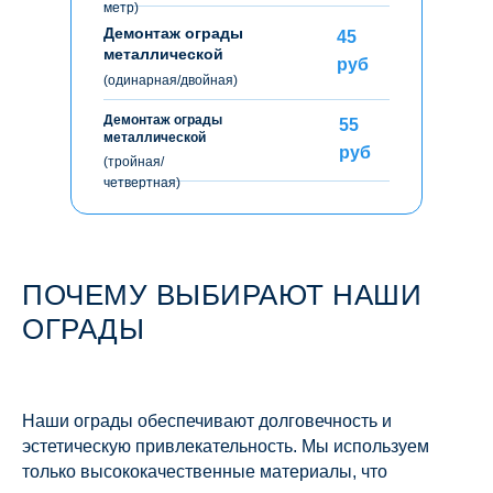
метр)
Демонтаж ограды
45
металлической
руб
(одинарная/двойная)
Демонтаж ограды
55
металлической
руб
(тройная/
четвертная)
ПОЧЕМУ ВЫБИРАЮТ НАШИ
ОГРАДЫ
Наши ограды обеспечивают долговечность и
эстетическую привлекательность. Мы используем
только высококачественные материалы, что