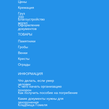
Цены
Кремация
Груз
200
Благоустройство
могил
Оформление
документов
ТОВАРЫ
Памятники
Гробы
Венки
Кресты
Ограды
ИНФОРМАЦИЯ
Что делать, если умер
человек
С чего начать организацию
похорон
Как получить пособие на погребение
Какие документы нужны для
захоронения
Кладбища Гомеля