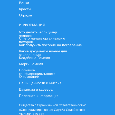
Венки
Кресты
Ограды
ИНФОРМАЦИЯ
Что делать, если умер
человек
С чего начать организацию
похорон
Как получить пособие на погребение
Какие документы нужны для
захоронения
Кладбища Гомеля
Морги Гомеля
Политика
конфиденциальности
О компании
Наши ценности и миссия
Вакансии и карьера
Полезная информация
Общество с Ограниченной Ответственностью
«Специализированная Служба Содействие»
УНП 491 315 785