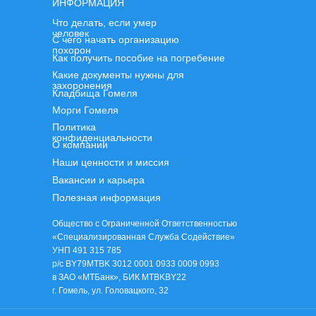
ИНФОРМАЦИЯ
Что делать, если умер
человек
С чего начать организацию
похорон
Как получить пособие на погребение
Какие документы нужны для
захоронения
Кладбища Гомеля
Морги Гомеля
Политика
конфиденциальности
О компании
Наши ценности и миссия
Вакансии и карьера
Полезная информация
Общество с Ограниченной Ответственностью
«Специализированная Служба Содействие»
УНП 491 315 785
р/с BY79MTBK 3012 0001 0933 0009 0993
в ЗАО «МТБанк», БИК MTBKBY22
г. Гомель, ул. Головацкого, 32