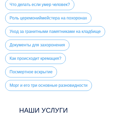
Что делать если умер человек?
Роль церемониймейстера на похоронах
Уход за гранитными памятниками на кладбище
Документы для захоронения
Как происходит кремация?
Посмертное вскрытие
Морг и его три основные разновидности
НАШИ УСЛУГИ