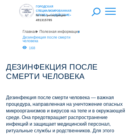
ГОРОДСКАЯ
СПЕЦИАЛИЗИРОВАННАЯ
СЛУЖБА «СОДЕЙСТВИЕ»
№ гос. регистрации
491315785
Главная
Полезная информация
Дезинфекция после смерти
человека
168
ДЕЗИНФЕКЦИЯ ПОСЛЕ
СМЕРТИ ЧЕЛОВЕКА
Дезинфекция после смерти человека — важная
процедура, направленная на уничтожение опасных
микроорганизмов и вирусов на теле и в окружающей
среде. Она предотвращает распространение
инфекций и защищает медицинский персонал,
ритуальные службы и родственников. Для этого