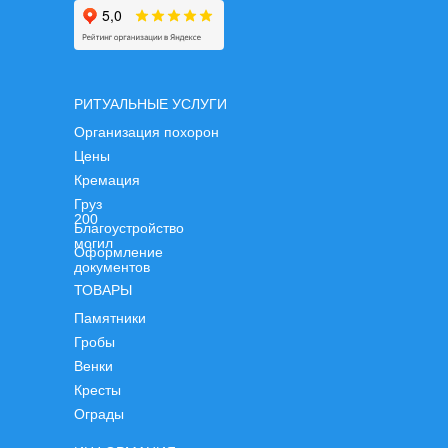
РИТУАЛЬНЫЕ УСЛУГИ
Организация похорон
Цены
Кремация
Груз
200
Благоустройство
могил
Оформление
документов
ТОВАРЫ
Памятники
Гробы
Венки
Кресты
Ограды