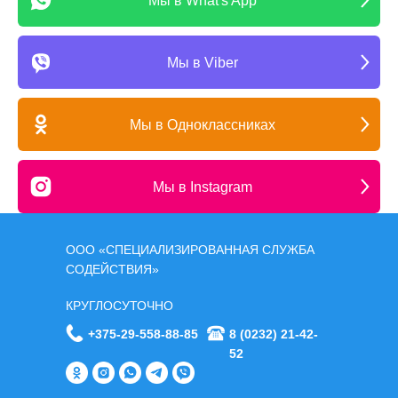
Мы в What's App
Мы в Viber
Мы в Одноклассниках
Мы в Instagram
ООО «СПЕЦИАЛИЗИРОВАННАЯ СЛУЖБА
СОДЕЙСТВИЯ»
КРУГЛОСУТОЧНО
+375-29-558-88-85
8 (0232) 21-42-
52