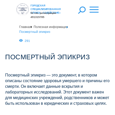
ГОРОДСКАЯ
СПЕЦИАЛИЗИРОВАННАЯ
СЛУЖБА «СОДЕЙСТВИЕ»
№ гос. регистрации
491315785
Главная
Полезная информация
Посмертный эпикриз
291
ПОСМЕРТНЫЙ ЭПИКРИЗ
Посмертный эпикриз — это документ, в котором
описаны состояние здоровья умершего и причины его
смерти. Он включает данные вскрытия и
лабораторных исследований. Этот документ важен
для медицинских учреждений, родственников и может
быть использован в юридических и страховых целях.