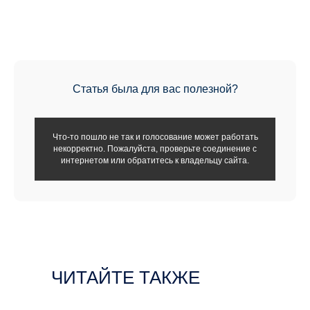
Статья была для вас полезной?
Что-то пошло не так и голосование может работать
некорректно. Пожалуйста, проверьте соединение с
интернетом или обратитесь к владельцу сайта.
ЧИТАЙТЕ ТАКЖЕ