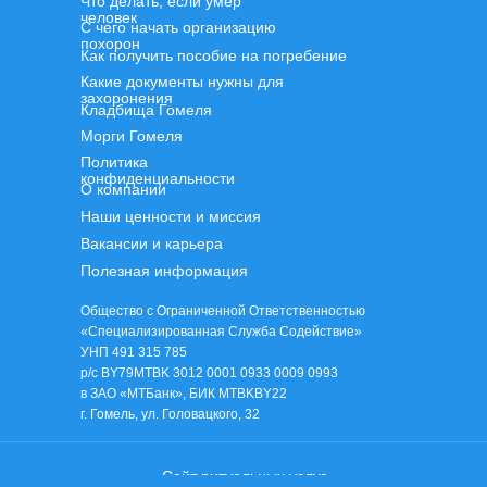
Что делать, если умер
человек
С чего начать организацию
похорон
Как получить пособие на погребение
Какие документы нужны для
захоронения
Кладбища Гомеля
Морги Гомеля
Политика
конфиденциальности
О компании
Наши ценности и миссия
Вакансии и карьера
Полезная информация
Общество с Ограниченной Ответственностью
«Специализированная Служба Содействие»
УНП 491 315 785
р/с BY79MTBK 3012 0001 0933 0009 0993
в ЗАО «МТБанк», БИК MTBKBY22
г. Гомель, ул. Головацкого, 32
Сайт ритуальных услуг