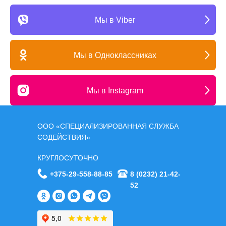
Мы в Viber
Мы в Одноклассниках
Мы в Instagram
ООО «СПЕЦИАЛИЗИРОВАННАЯ СЛУЖБА
СОДЕЙСТВИЯ»
КРУГЛОСУТОЧНО
+375-29-558-88-85
8 (0232) 21-42-
52