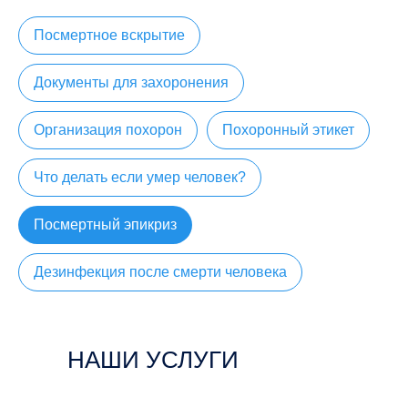
Посмертное вскрытие
Документы для захоронения
Организация похорон
Похоронный этикет
Что делать если умер человек?
Посмертный эпикриз
Дезинфекция после смерти человека
НАШИ УСЛУГИ