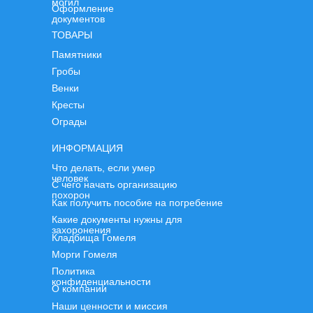
могил
Оформление
документов
ТОВАРЫ
Памятники
Гробы
Венки
Кресты
Ограды
ИНФОРМАЦИЯ
Что делать, если умер
человек
С чего начать организацию
похорон
Как получить пособие на погребение
Какие документы нужны для
захоронения
Кладбища Гомеля
Морги Гомеля
Политика
конфиденциальности
О компании
Наши ценности и миссия