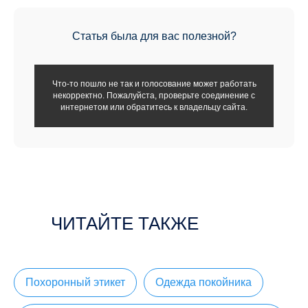
Статья была для вас полезной?
Что-то пошло не так и голосование может работать
некорректно. Пожалуйста, проверьте соединение с
интернетом или обратитесь к владельцу сайта.
ЧИТАЙТЕ ТАКЖЕ
Похоронный этикет
Одежда покойника