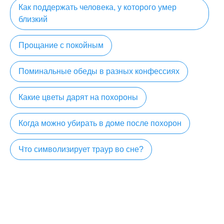
Как поддержать человека, у которого умер
близкий
Прощание с покойным
Поминальные обеды в разных конфессиях
Какие цветы дарят на похороны
Когда можно убирать в доме после похорон
Что символизирует траур во сне?