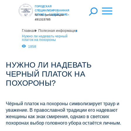
ГОРОДСКАЯ
СПЕЦИАЛИЗИРОВАННАЯ
СЛУЖБА «СОДЕЙСТВИЕ»
№ гос. регистрации
491315785
Главная
Полезная информация
Нужно ли надевать черный
платок на похороны
1858
НУЖНО ЛИ НАДЕВАТЬ
ЧЕРНЫЙ ПЛАТОК НА
ПОХОРОНЫ?
Чёрный платок на похороны символизирует траур и
уважение. В православной традиции его надевают
женщины как знак смирения, однако в светских
похоронах выбор головного убора остаётся личным.