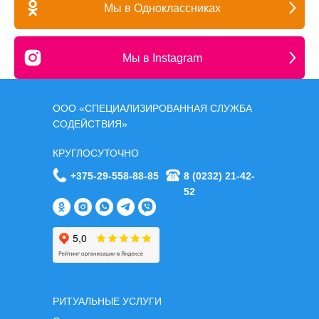
Мы в Одноклассниках
Мы в Instagram
ООО «СПЕЦИАЛИЗИРОВАННАЯ СЛУЖБА
СОДЕЙСТВИЯ»
КРУГЛОСУТОЧНО
+375-29-558-88-85
8 (0232) 21-42-
52
РИТУАЛЬНЫЕ УСЛУГИ