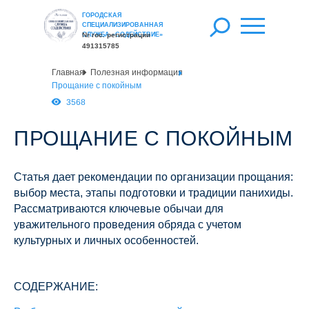
ГОРОДСКАЯ
СПЕЦИАЛИЗИРОВАННАЯ
СЛУЖБА «СОДЕЙСТВИЕ»
№ гос. регистрации
491315785
Главная
Полезная информация
Прощание с покойным
3568
ПРОЩАНИЕ С ПОКОЙНЫМ
Статья дает рекомендации по организации прощания:
выбор места, этапы подготовки и традиции панихиды.
Рассматриваются ключевые обычаи для
уважительного проведения обряда с учетом
культурных и личных особенностей.
СОДЕРЖАНИЕ: