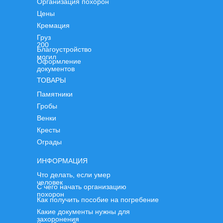
Организация похорон
Цены
Кремация
Груз
200
Благоустройство
могил
Оформление
документов
ТОВАРЫ
Памятники
Гробы
Венки
Кресты
Ограды
ИНФОРМАЦИЯ
Что делать, если умер
человек
С чего начать организацию
похорон
Как получить пособие на погребение
Какие документы нужны для
захоронения