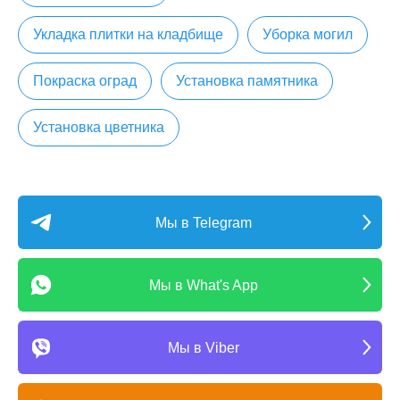
Укладка плитки на кладбище
Уборка могил
Покраска оград
Установка памятника
Установка цветника
Мы в Telegram
Мы в What's App
Мы в Viber