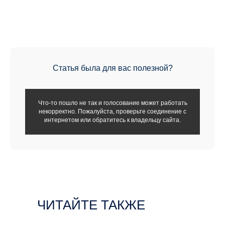
Статья была для вас полезной?
Что-то пошло не так и голосование может работать
некорректно. Пожалуйста, проверьте соединение с
интернетом или обратитесь к владельцу сайта.
ЧИТАЙТЕ ТАКЖЕ