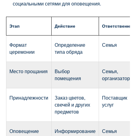
социальными сетями для оповещения.
Этап
Действие
Ответственный
Формат
Определение
Семья
церемонии
типа обряда
Место прощания
Выбор
Семья,
помещения
организатор
Принадлежности
Заказ цветов,
Поставщик
свечей и других
услуг
предметов
Оповещение
Информирование
Семья