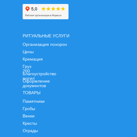
РИТУАЛЬНЫЕ УСЛУГИ
Организация похорон
Цены
Кремация
Груз
200
Благоустройство
могил
Оформление
документов
ТОВАРЫ
Памятники
Гробы
Венки
Кресты
Ограды