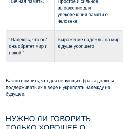
"Вечная память."
Простое и сильное
выражение для
увековечения памяти о
человеке
"Надеюсь, что он/
Выражение надежды на мир
она обретет мир и
в душе усопшего
покой."
Важно помнить, что для верующих фразы должны
поддерживать их в вере и укреплять надежду на
будущее.
НУЖНО ЛИ ГОВОРИТЬ
ТОЛЬКО ХОРОШЕЕ О