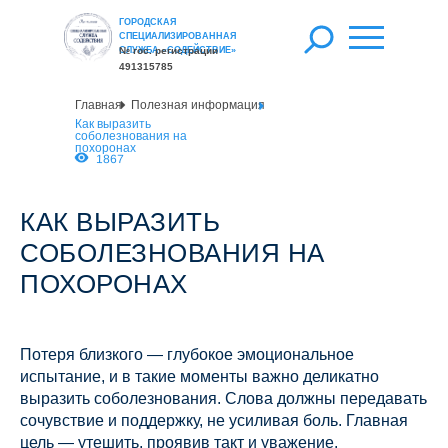
ГОРОДСКАЯ
СПЕЦИАЛИЗИРОВАННАЯ
СЛУЖБА «СОДЕЙСТВИЕ»
№ гос. регистрации
491315785
Главная
Полезная информация
Как выразить
соболезнования на
похоронах
1867
КАК ВЫРАЗИТЬ
СОБОЛЕЗНОВАНИЯ НА
ПОХОРОНАХ
Потеря близкого — глубокое эмоциональное
испытание, и в такие моменты важно деликатно
выразить соболезнования. Слова должны передавать
сочувствие и поддержку, не усиливая боль. Главная
цель — утешить, проявив такт и уважение.