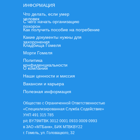
ИНФОРМАЦИЯ
Что делать, если умер
человек
С чего начать организацию
похорон
Как получить пособие на погребение
Какие документы нужны для
захоронения
Кладбища Гомеля
Морги Гомеля
Политика
конфиденциальности
О компании
Наши ценности и миссия
Вакансии и карьера
Полезная информация
Общество с Ограниченной Ответственностью
«Специализированная Служба Содействие»
УНП 491 315 785
р/с BY79MTBK 3012 0001 0933 0009 0993
в ЗАО «МТБанк», БИК MTBKBY22
г. Гомель, ул. Головацкого, 32