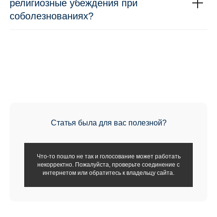
религиозные убеждения при
соболезнованиях?
Статья была для вас полезной?
Что-то пошло не так и голосование может работать
некорректно. Пожалуйста, проверьте соединение с
интернетом или обратитесь к владельцу сайта.