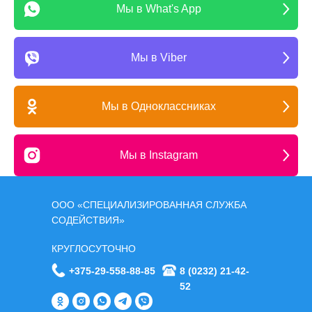
Мы в What's App
Мы в Viber
Мы в Одноклассниках
Мы в Instagram
ООО «СПЕЦИАЛИЗИРОВАННАЯ СЛУЖБА
СОДЕЙСТВИЯ»
КРУГЛОСУТОЧНО
+375-29-558-88-85
8 (0232) 21-42-
52