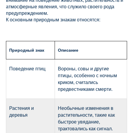
внимание на поведение животных, растительность и
атмосферные явления, что служило своего рода
предупреждением.
К основным природным знакам относятся:
Природный знак
Описание
Поведение птиц
Вороны, совы и другие
птицы, особенно с ночным
криком, считались
предвестниками смерти.
Растения и
Необычные изменения в
деревья
растительности, такие как
быстрое увядание,
трактовались как сигнал.