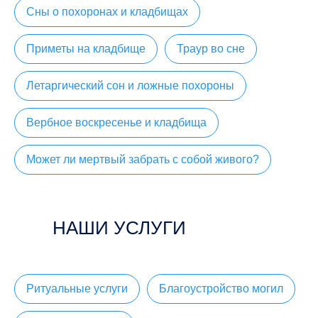
Сны о похоронах и кладбищах
Приметы на кладбище
Траур во сне
Летаргический сон и ложные похороны
Вербное воскресенье и кладбища
Может ли мертвый забрать с собой живого?
НАШИ УСЛУГИ
Ритуальные услуги
Благоустройство могил