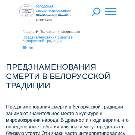
ГОРОДСКАЯ
СПЕЦИАЛИЗИРОВАННАЯ
СЛУЖБА «СОДЕЙСТВИЕ»
№ гос. регистрации
491315785
Главная
Полезная информация
Предзнаменования смерти в
белорусской традиции
98
ПРЕДЗНАМЕНОВАНИЯ
СМЕРТИ В БЕЛОРУССКОЙ
ТРАДИЦИИ
Предзнаменования смерти в белорусской традиции
занимают значительное место в культуре и
мировоззрении народа. В древности люди верили, что
определенные события или знаки могут предсказать
близкую утрату. Эти знаки часто интерпретировались