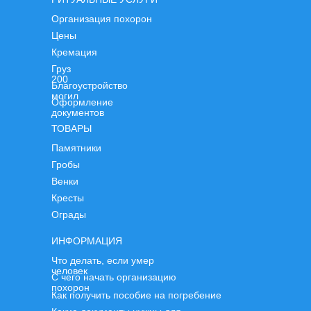
Организация похорон
Цены
Кремация
Груз
200
Благоустройство
могил
Оформление
документов
ТОВАРЫ
Памятники
Гробы
Венки
Кресты
Ограды
ИНФОРМАЦИЯ
Что делать, если умер
человек
С чего начать организацию
похорон
Как получить пособие на погребение