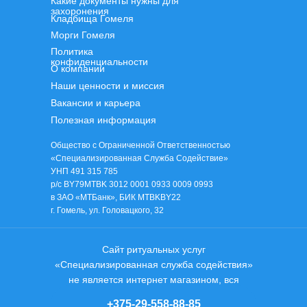
Какие документы нужны для
захоронения
Кладбища Гомеля
Морги Гомеля
Политика
конфиденциальности
О компании
Наши ценности и миссия
Вакансии и карьера
Полезная информация
Общество с Ограниченной Ответственностью
«Специализированная Служба Содействие»
УНП 491 315 785
р/с BY79MTBK 3012 0001 0933 0009 0993
в ЗАО «МТБанк», БИК MTBKBY22
г. Гомель, ул. Головацкого, 32
Сайт ритуальных услуг
«Специализированная служба содействия»
не является интернет магазином, вся
информация и цены носят
+375-29-558-88-85