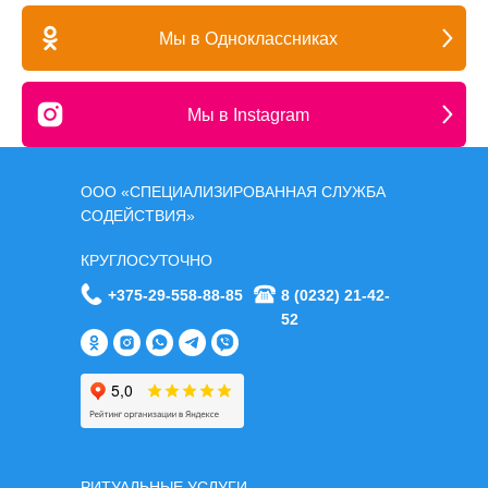
Мы в Одноклассниках
Мы в Instagram
ООО «СПЕЦИАЛИЗИРОВАННАЯ СЛУЖБА
СОДЕЙСТВИЯ»
КРУГЛОСУТОЧНО
+375-29-558-88-85
8 (0232) 21-42-
52
РИТУАЛЬНЫЕ УСЛУГИ