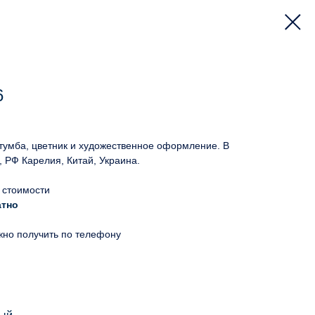
6
 тумба, цветник и художественное оформление. В
, РФ Карелия, Китай, Украина.
 стоимости
атно
жно получить по телефону
й