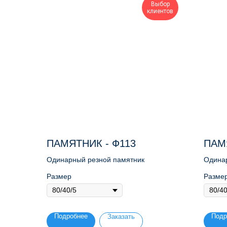
Выбор
клиентов
ПАМЯТНИК - Ф113
ПАМ
Одинарный резной памятник
Одинар
Размер
Разме
Подробнее
Подр
Заказать