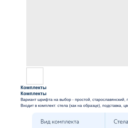
Комплекты
Комплекты
Вариант шрифта на выбор - простой, старославянский, п
Входит в комплект: стела (как на образце), подставка, цв