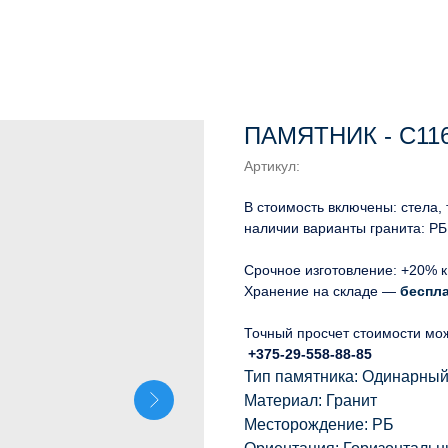
ПАМЯТНИК - С11
Артикул:
В стоимость включены: стела,
наличии варианты гранита: РБ
Срочное изготовление: +20% к
Хранение на складе —
беспл
Точный просчет стоимости мо
+375-29-558-88-85
Тип памятника: Одинарны
Материал: Гранит
Месторождение: РБ