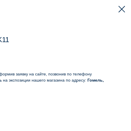
K11
формив заявку на сайте, позвонив по телефону
ь на экспозиции нашего магазина по адресу:
Гомель,