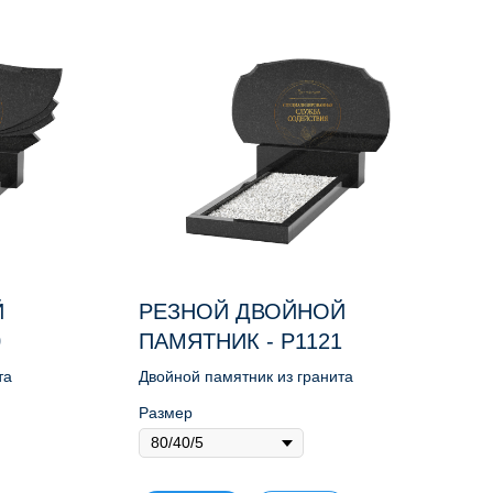
Й
РЕЗНОЙ ДВОЙНОЙ
0
ПАМЯТНИК - Р1121
та
Двойной памятник из гранита
Размер