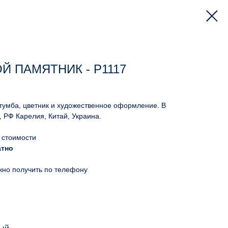
Й ПАМЯТНИК - Р1117
 тумба, цветник и художественное оформление. В
, РФ Карелия, Китай, Украина.
 стоимости
атно
жно получить по телефону