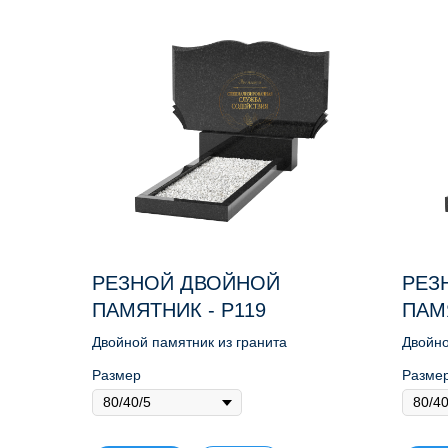
РЕЗНОЙ ДВОЙНОЙ
РЕЗ
ПАМЯТНИК - Р119
ПАМ
Двойной памятник из гранита
Двойно
Размер
Разме