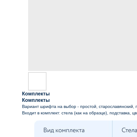
Комплекты
Комплекты
Вариант шрифта на выбор - простой, старославянский, п
Входит в комплект: стела (как на образце), подставка, цв