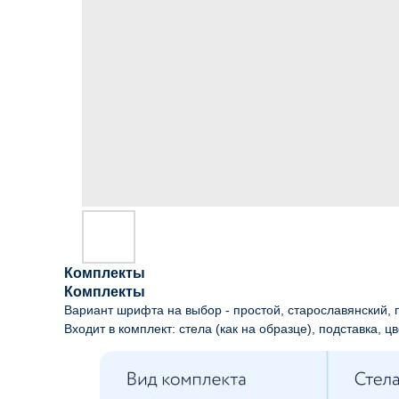
Комплекты
Комплекты
Вариант шрифта на выбор - простой, старославянский, п
Входит в комплект: стела (как на образце), подставка, цв