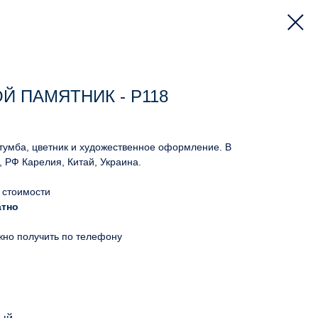
Й ПАМЯТНИК - Р118
 тумба, цветник и художественное оформление. В
, РФ Карелия, Китай, Украина.
 стоимости
атно
жно получить по телефону