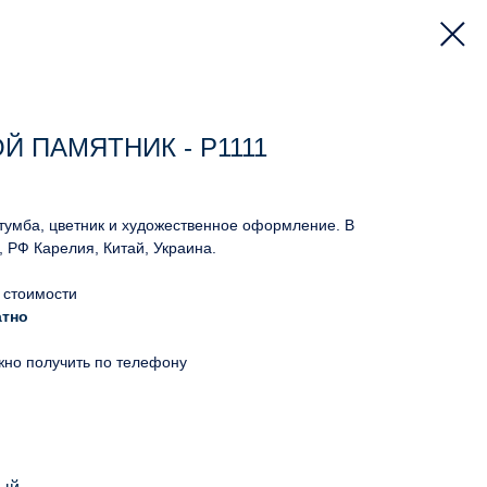
 ПАМЯТНИК - Р1111
 тумба, цветник и художественное оформление. В
, РФ Карелия, Китай, Украина.
 стоимости
атно
жно получить по телефону