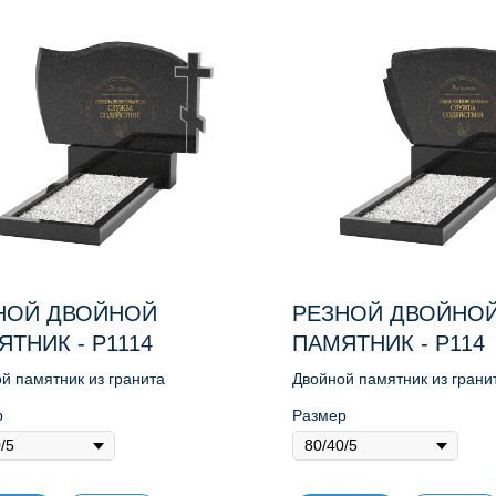
НОЙ ДВОЙНОЙ
РЕЗНОЙ ДВОЙНО
ТНИК - Р1114
ПАМЯТНИК - Р114
й памятник из гранита
Двойной памятник из грани
р
Размер