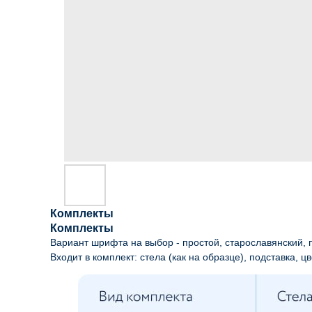
Комплекты
Комплекты
Вариант шрифта на выбор - простой, старославянский, п
Входит в комплект: стела (как на образце), подставка, цв