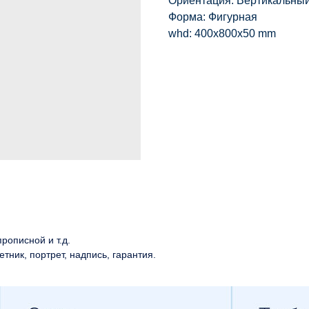
Ориентация: Вертикальны
Форма: Фигурная
whd: 400x800x50 mm
рописной и т.д.
етник, портрет, надпись, гарантия.