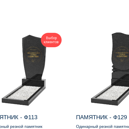
Выбор
клиентов
ЯТНИК - Ф113
ПАМЯТНИК - Ф129
рный резной памятник
Одинарный резной памятн