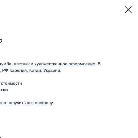
2
 тумба, цветник и художественное оформление. В
, РФ Карелия, Китай, Украина.
 стоимости
атно
жно получить по телефону
й