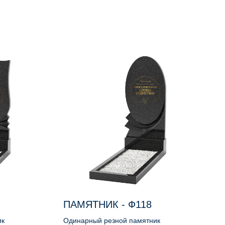
ПАМЯТНИК - Ф118
ик
Одинарный резной памятник