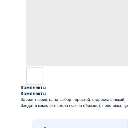
Комплекты
Комплекты
Вариант шрифта на выбор - простой, старославянский, п
Входит в комплект: стела (как на образце), подставка, цв