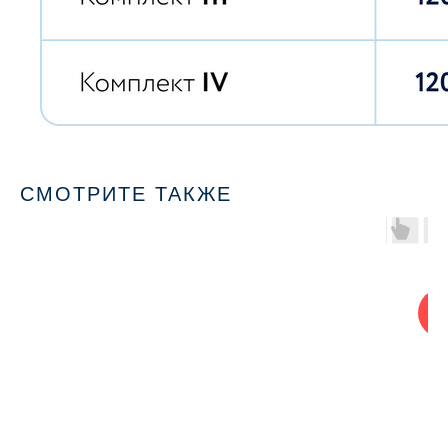
СМОТРИТЕ ТАКЖЕ
В
кли