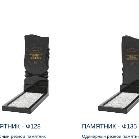
ЯТНИК - Ф128
ПАМЯТНИК - Ф135
рный резной памятник
Одинарный резной памятни