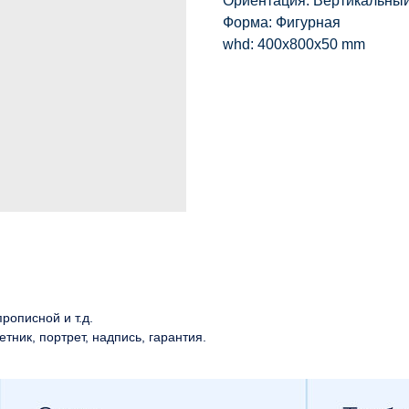
Ориентация: Вертикальны
Форма: Фигурная
whd: 400x800x50 mm
рописной и т.д.
етник, портрет, надпись, гарантия.