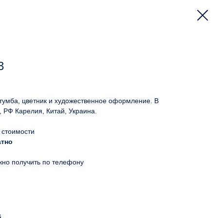
3
 тумба, цветник и художественное оформление. В
, РФ Карелия, Китай, Украина.
 стоимости
атно
жно получить по телефону
й