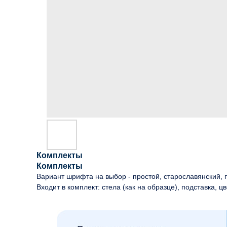
Комплекты
Комплекты
Вариант шрифта на выбор - простой, старославянский, п
Входит в комплект: стела (как на образце), подставка, цв