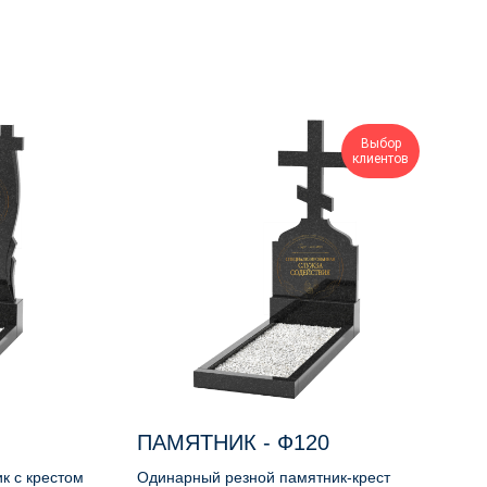
Выбор
клиентов
ПАМЯТНИК - Ф120
к с крестом
Одинарный резной памятник-крест