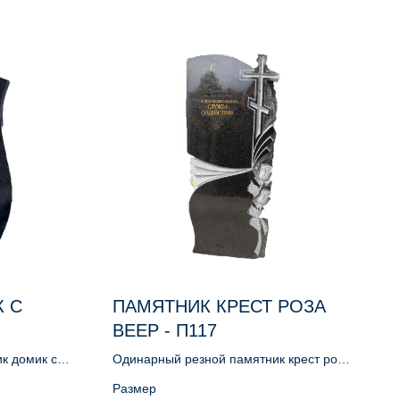
 С
ПАМЯТНИК КРЕСТ РОЗА
ВЕЕР - П117
к домик с
Одинарный резной памятник крест роза
веер
Размер