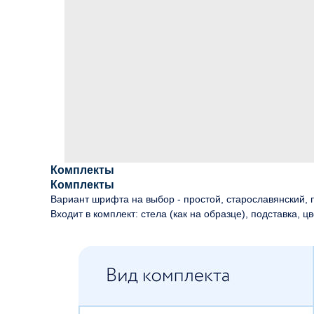
Комплекты
Комплекты
Вариант шрифта на выбор - простой, старославянский, п
Входит в комплект: стела (как на образце), подставка, цв