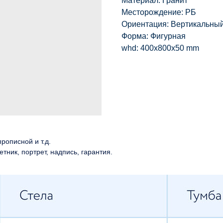
Материал: Гранит
Месторождение: РБ
Ориентация: Вертикальны
Форма: Фигурная
whd: 400x800x50 mm
рописной и т.д.
етник, портрет, надпись, гарантия.