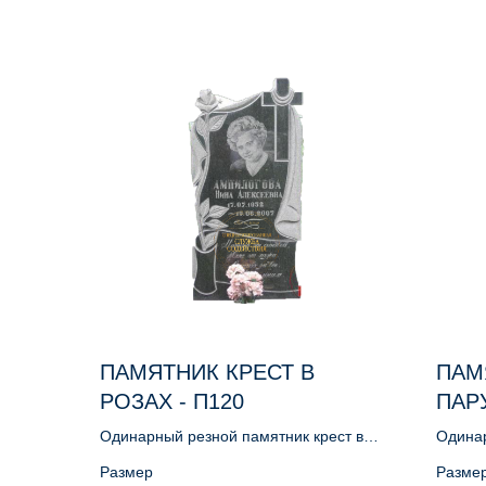
ПАМЯТНИК КРЕСТ В
ПАМ
РОЗАХ - П120
ПАРУ
Одинарный резной памятник крест в
Одинар
розах
парусе
Размер
Разме