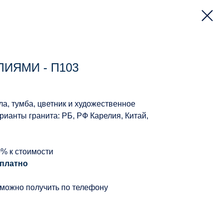
ИЯМИ - П103
ла, тумба, цветник и художественное
ианты гранита: РБ, РФ Карелия, Китай,
0% к стоимости
платно
 можно получить по телефону
й