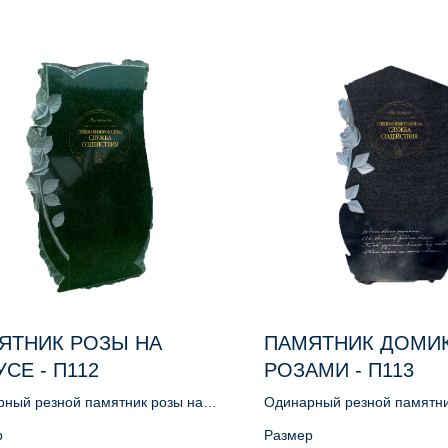
ЯТНИК РОЗЫ НА
ПАМЯТНИК ДОМИК
СЕ - П112
РОЗАМИ - П113
ный резной памятник розы на
Одинарный резной памятни
розами
р
Размер