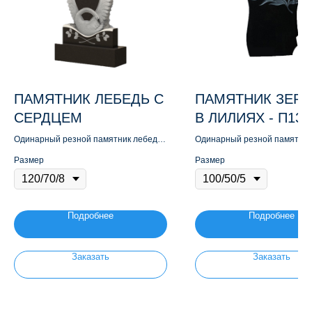
ПАМЯТНИК ЛЕБЕДЬ С
ПАМЯТНИК ЗЕР
СЕРДЦЕМ
В ЛИЛИЯХ - П132
Одинарный резной памятник лебедь
Одинарный резной памятник
с сердцем
в лилиях
Размер
Размер
Подробнее
Подробнее
Заказать
Заказать