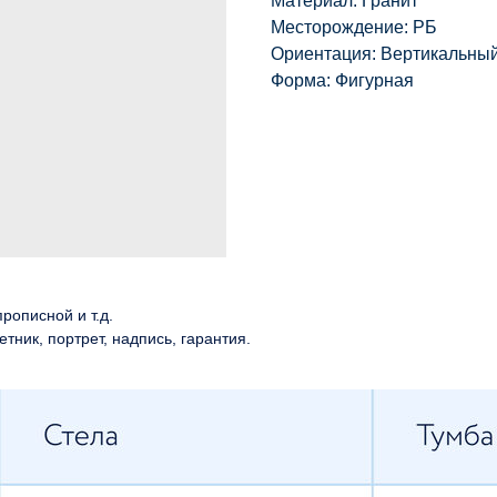
Материал: Гранит
Месторождение: РБ
Ориентация: Вертикальны
Форма: Фигурная
рописной и т.д.
етник, портрет, надпись, гарантия.