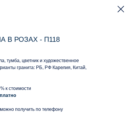
 В РОЗАХ - П118
ла, тумба, цветник и художественное
ианты гранита: РБ, РФ Карелия, Китай,
0% к стоимости
платно
 можно получить по телефону
й