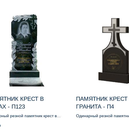
ЯТНИК КРЕСТ В
ПАМЯТНИК КРЕСТ
Х - П123
ГРАНИТА - П4
ный резной памятник крест в
Одинарный резной памятник
гранита
р