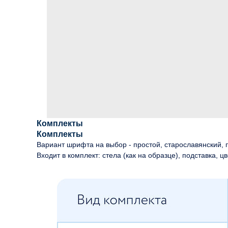
Комплекты
Комплекты
Вариант шрифта на выбор - простой, старославянский, п
Входит в комплект: стела (как на образце), подставка, цв