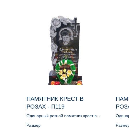
ПАМЯТНИК КРЕСТ В
ПАМ
РОЗАХ - П119
РОЗА
Одинарный резной памятник крест в
Одинар
розах
розах
Размер
Разме