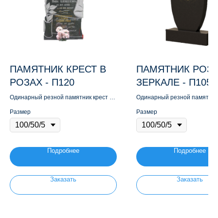
ПАМЯТНИК КРЕСТ В
ПАМЯТНИК РОЗ
РОЗАХ - П120
ЗЕРКАЛЕ - П105
Одинарный резной памятник крест в
Одинарный резной памятник
розах
зеркале
Размер
Размер
Подробнее
Подробнее
Заказать
Заказать