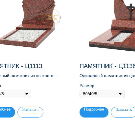
ЯТНИК - Ц1113
ПАМЯТНИК - Ц113
ный памятник из цветного
Одинарный памятник из цв
а
гранита
р
Размер
обнее
Подробнее
Заказать
Заказать