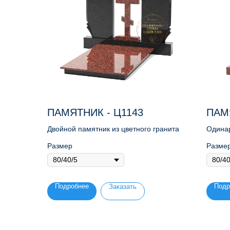
ПАМЯТНИК - Ц1143
ПАМ
Двойной памятник из цветного гранита
Одинар
гранит
Размер
Разме
Подробнее
Подр
Заказать