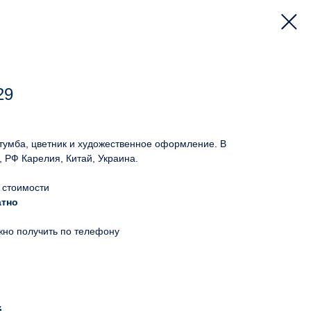
29
 тумба, цветник и художественное оформление. В
, РФ Карелия, Китай, Украина.
 стоимости
атно
жно получить по телефону