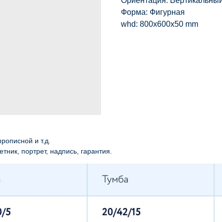
Ориентация: Вертикальны
Форма: Фигурная
whd: 800x600x50 mm
рописной и т.д.
етник, портрет, надпись, гарантия.