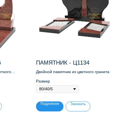
6
ПАМЯТНИК - Ц1134
етного
Двойной памятник из цветного гранита
Размер
Подробнее
Заказать