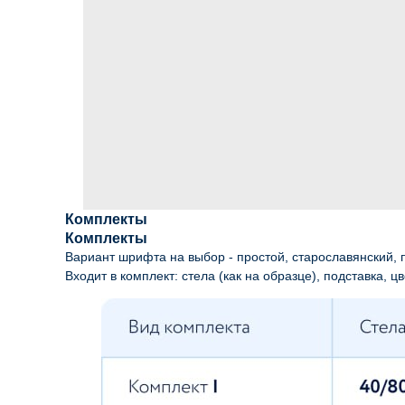
Комплекты
Комплекты
Вариант шрифта на выбор - простой, старославянский, п
Входит в комплект: стела (как на образце), подставка, цв