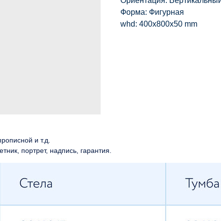
Ориентация: Вертикальны
Форма: Фигурная
whd: 400x800x50 mm
рописной и т.д.
етник, портрет, надпись, гарантия.