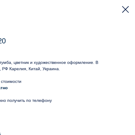
20
 тумба, цветник и художественное оформление. В
, РФ Карелия, Китай, Украина.
 стоимости
атно
жно получить по телефону
й