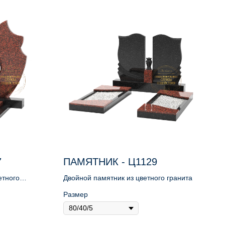
7
ПАМЯТНИК - Ц1129
етного
Двойной памятник из цветного гранита
Размер