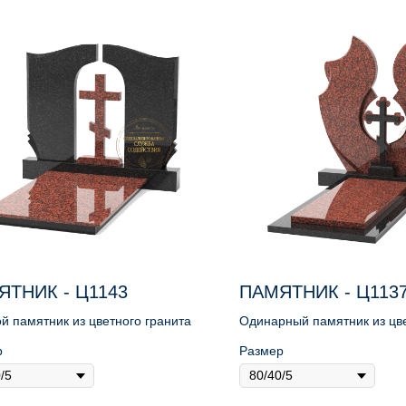
ЯТНИК - Ц1143
ПАМЯТНИК - Ц113
й памятник из цветного гранита
Одинарный памятник из цв
гранита
р
Размер