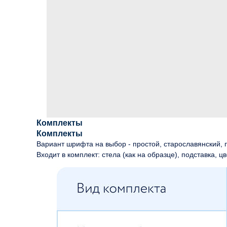
Комплекты
Комплекты
Вариант шрифта на выбор - простой, старославянский, п
Входит в комплект: стела (как на образце), подставка, цв