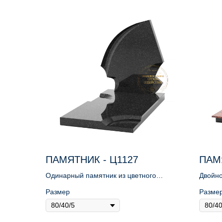
ПАМЯТНИК - Ц1127
ПАМ
Одинарный памятник из цветного
Двойно
гранита
Размер
Разме