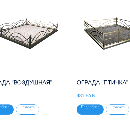
АДА "ВОЗДУШНАЯ"
ОГРАДА "ПТИЧКА"
481
BYN
обнее
Подробнее
Заказать
Заказать