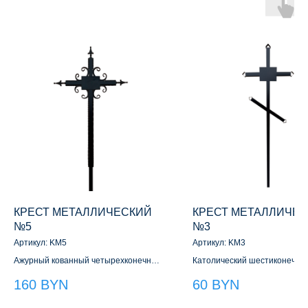
КРЕСТ МЕТАЛЛИЧЕСКИЙ
КРЕСТ МЕТАЛЛИЧЕ
№5
№3
Артикул:
KM5
Артикул:
KM3
Ажурный кованный четырехконечный
Католический шестиконечны
крест
металлический крест
160
BYN
60
BYN