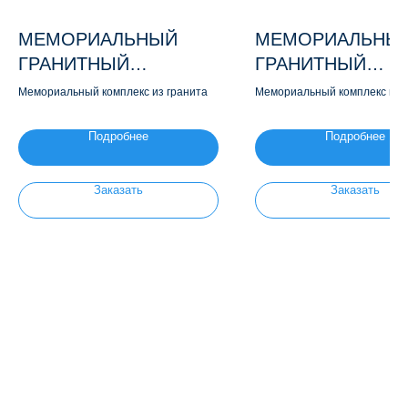
МЕМОРИАЛЬНЫЙ
МЕМОРИАЛЬНЫ
ГРАНИТНЫЙ
ГРАНИТНЫЙ
КОМПЛЕКС М121
КОМПЛЕКС М114
Мемориальный комплекс из гранита
Мемориальный комплекс из 
Подробнее
Подробнее
Заказать
Заказать