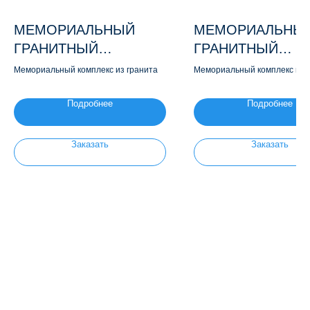
МЕМОРИАЛЬНЫЙ
МЕМОРИАЛЬНЫ
ГРАНИТНЫЙ
ГРАНИТНЫЙ
КОМПЛЕКС М134
КОМПЛЕКС М109
Мемориальный комплекс из гранита
Мемориальный комплекс из 
Подробнее
Подробнее
Заказать
Заказать