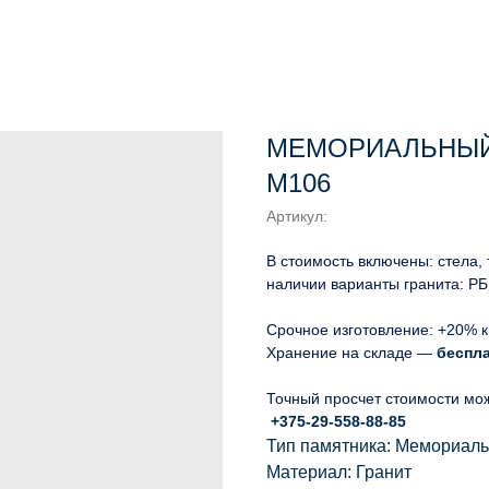
МЕМОРИАЛЬНЫЙ
М106
Артикул:
В стоимость включены: стела,
наличии варианты гранита: РБ
Срочное изготовление: +20% к
Хранение на складе —
беспл
Точный просчет стоимости мо
+375-29-558-88-85
Тип памятника: Мемориал
Материал: Гранит