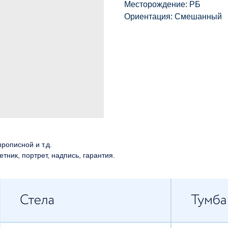
Месторождение: РБ
Ориентация: Смешанный
рописной и т.д.
етник, портрет, надпись, гарантия.