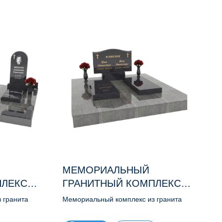
МЕМОРИАЛЬНЫЙ
ПЛЕКС
ГРАНИТНЫЙ КОМПЛЕКС
М167
 гранита
Мемориальный комплекс из гранита