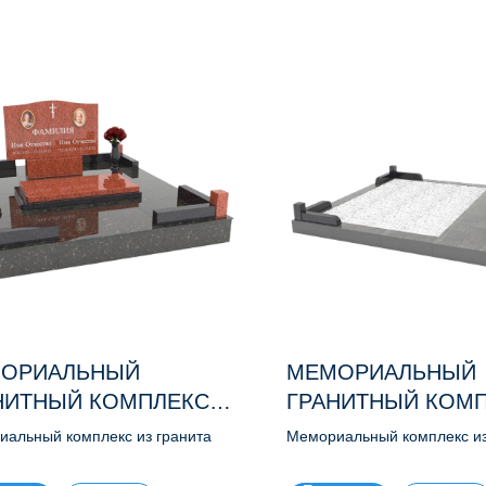
ОРИАЛЬНЫЙ
МЕМОРИАЛЬНЫЙ
НИТНЫЙ КОМПЛЕКС
ГРАНИТНЫЙ КОМ
2
М145
альный комплекс из гранита
Мемориальный комплекс из