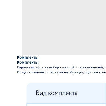
Комплекты
Комплекты
Вариант шрифта на выбор - простой, старославянский, п
Входит в комплект: стела (как на образце), подставка, цв