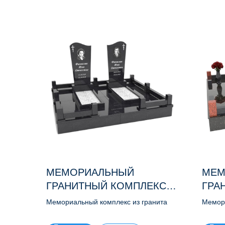
МЕМОРИАЛЬНЫЙ
МЕМ
ГРАНИТНЫЙ КОМПЛЕКС
ГРА
М170
М15
Мемориальный комплекс из гранита
Мемори