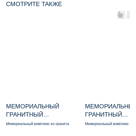
СМОТРИТЕ ТАКЖЕ
МЕМОРИАЛЬНЫЙ
МЕМОРИАЛЬНЫ
ГРАНИТНЫЙ
ГРАНИТНЫЙ
КОМПЛЕКС М171
КОМПЛЕКС М110
Мемориальный комплекс из гранита
Мемориальный комплекс из 