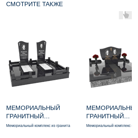
СМОТРИТЕ ТАКЖЕ
МЕМОРИАЛЬНЫЙ
МЕМОРИАЛЬНЫ
ГРАНИТНЫЙ
ГРАНИТНЫЙ
КОМПЛЕКС М170
КОМПЛЕКС М155
Мемориальный комплекс из гранита
Мемориальный комплекс из 