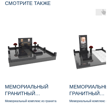
СМОТРИТЕ ТАКЖЕ
МЕМОРИАЛЬНЫЙ
МЕМОРИАЛЬНЫ
ГРАНИТНЫЙ
ГРАНИТНЫЙ
КОМПЛЕКС М162
КОМПЛЕКС М142
Мемориальный комплекс из гранита
Мемориальный комплекс из 