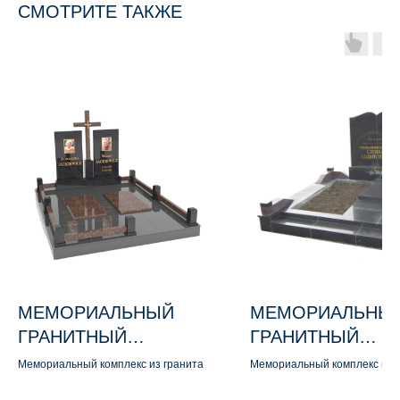
СМОТРИТЕ ТАКЖЕ
МЕМОРИАЛЬНЫЙ
МЕМОРИАЛЬНЫ
ГРАНИТНЫЙ
ГРАНИТНЫЙ
КОМПЛЕКС М114
КОМПЛЕКС М105
Мемориальный комплекс из гранита
Мемориальный комплекс из 