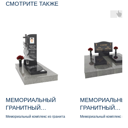
СМОТРИТЕ ТАКЖЕ
МЕМОРИАЛЬНЫЙ
МЕМОРИАЛЬНЫ
ГРАНИТНЫЙ
ГРАНИТНЫЙ
КОМПЛЕКС М160
КОМПЛЕКС М167
Мемориальный комплекс из гранита
Мемориальный комплекс из 