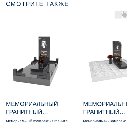
СМОТРИТЕ ТАКЖЕ
МЕМОРИАЛЬНЫЙ
МЕМОРИАЛЬНЫ
ГРАНИТНЫЙ
ГРАНИТНЫЙ
КОМПЛЕКС М136
КОМПЛЕКС М140
Мемориальный комплекс из гранита
Мемориальный комплекс из 