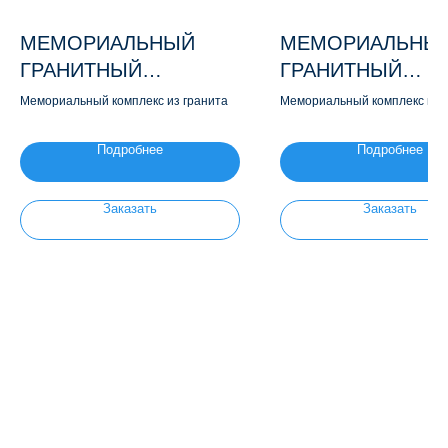
МЕМОРИАЛЬНЫЙ
МЕМОРИАЛЬНЫ
ГРАНИТНЫЙ
ГРАНИТНЫЙ
КОМПЛЕКС М175
КОМПЛЕКС М129
Мемориальный комплекс из гранита
Мемориальный комплекс из 
Подробнее
Подробнее
Заказать
Заказать