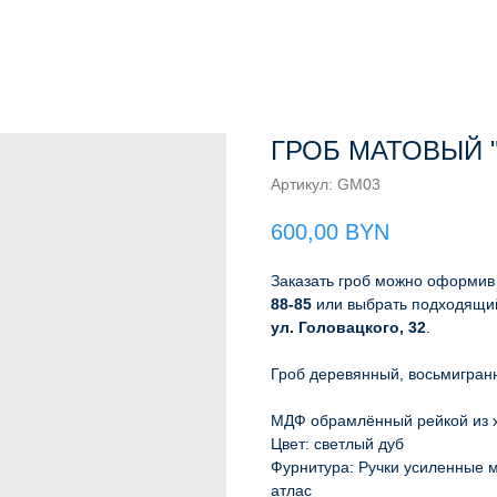
ГРОБ МАТОВЫЙ 
Артикул:
GM03
600,00
BYN
Заказать гроб можно оформив 
88-85
или выбрать подходящий
ул. Головацкого, 32
.
Гроб деревянный, восьмигран
МДФ обрамлённый рейкой из 
Цвет: cветлый дуб
Фурнитура: Ручки усиленные м
атлас