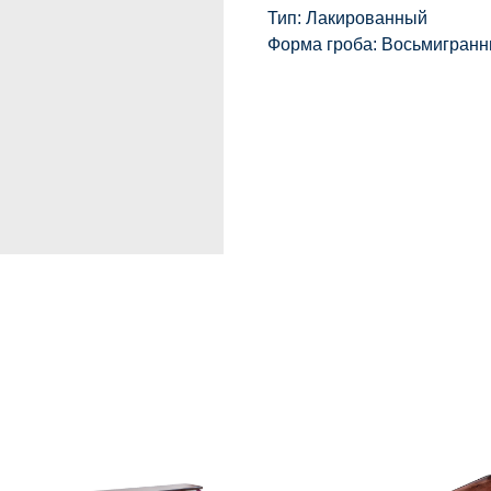
Тип: Лакированный
Форма гроба: Восьмигран