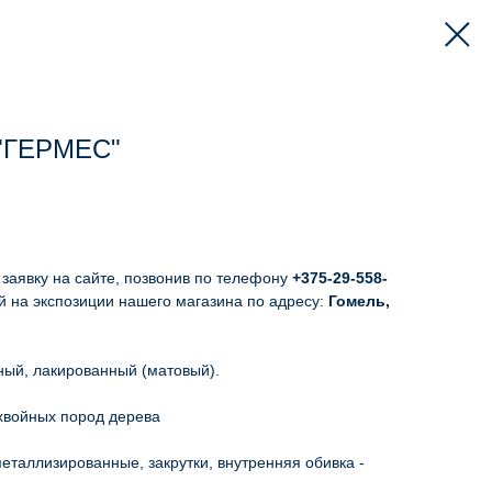
"ГЕРМЕС"
заявку на сайте, позвонив по телефону
+375-29-558-
 на экспозиции нашего магазина по адресу:
Гомель,
ный, лакированный (матовый).
хвойных пород дерева
еталлизированные, закрутки, внутренняя обивка -