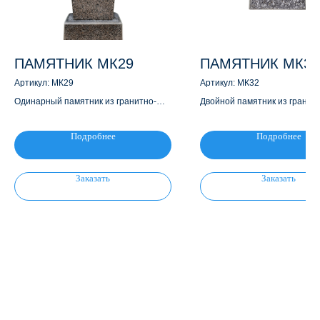
ПАМЯТНИК МК29
ПАМЯТНИК МК32
Артикул:
МК29
Артикул:
МК32
Одинарный памятник из гранитно-
Двойной памятник из гранит
мраморной крошки
мраморной крошки
Подробнее
Подробнее
Заказать
Заказать